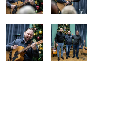
Файл
Файл
изображения
изображения