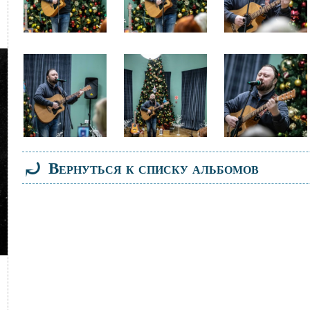
Файл
Файл
Файл
изображения
изображения
изображения
⤾
Вернуться к списку альбомов