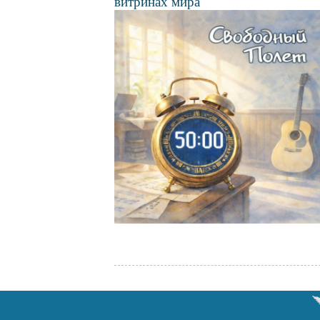
витринах мира
Файл
изображения