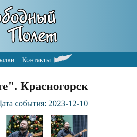
ылки
Контакты
е". Красногорск
Дата события:
2023-12-10
Файл
Файл
изображения
изображения