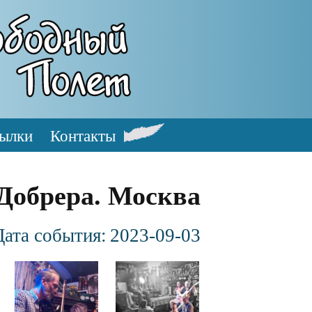
ылки
Контакты
 Добрера. Москва
Дата события:
2023-09-03
Файл
Файл
изображения
изображения