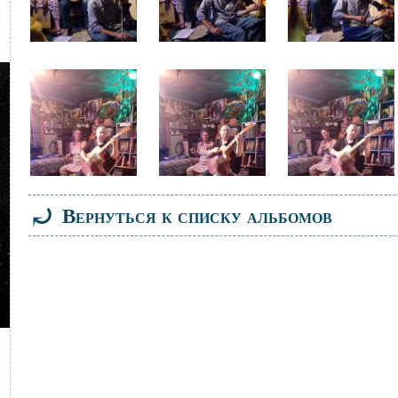
Файл
Файл
Файл
изображения
изображения
изображения
⤾
Вернуться к списку альбомов