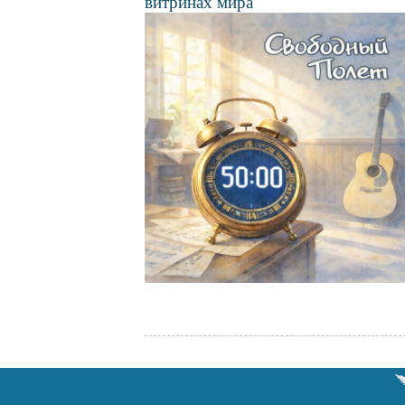
витринах мира
Файл
изображения