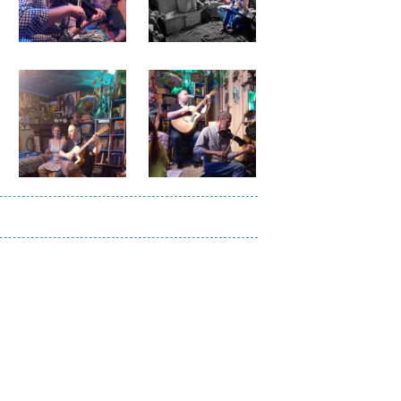
Файл
Файл
изображения
изображения