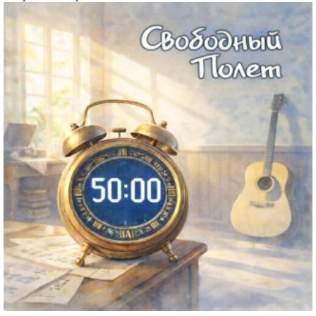
Файл
изображения