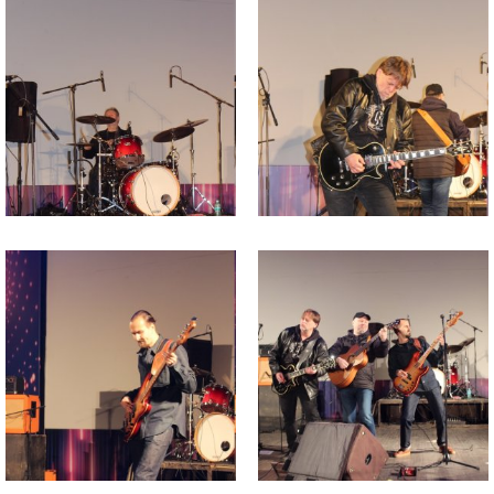
изображения
изображения
Файл
Файл
изображения
изображения