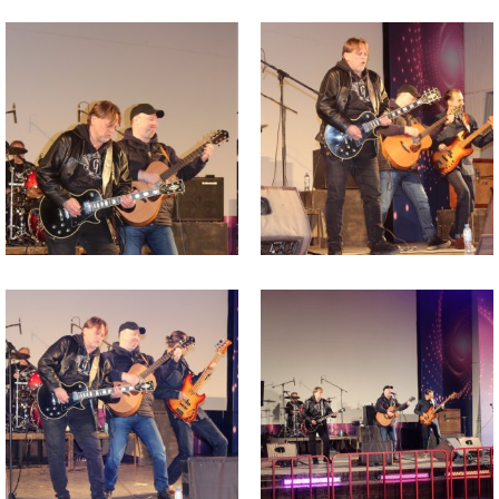
Файл
Файл
изображения
изображения
Файл
Файл
изображения
изображения