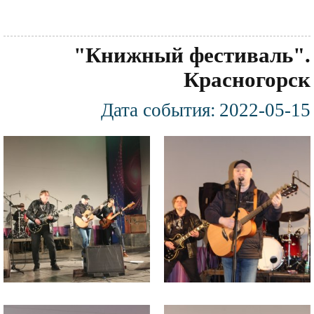
"Книжный фестиваль".
Красногорск
Дата события:
2022-05-15
Фотография
Файл
Файл
изображения
изображения
Файл
Файл