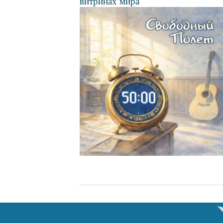
витринах мира
Файл
изображения