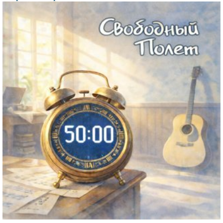
Файл
изображения