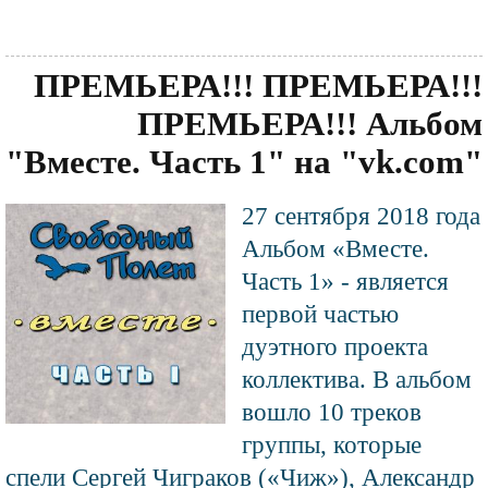
ПРЕМЬЕРА!!! ПРЕМЬЕРА!!!
ПРЕМЬЕРА!!! Альбом
"Вместе. Часть 1" на "vk.com"
Текст
27 сентября 2018 года
Файл
новости
изображения
Альбом «Вместе.
Часть 1» - является
первой частью
дуэтного проекта
коллектива. В альбом
вошло 10 треков
группы, которые
спели Сергей Чиграков («Чиж»), Александр