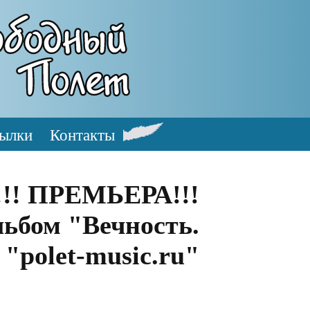
ылки
Контакты
!! ПРЕМЬЕРА!!!
ьбом "Вечность.
 "polet-music.ru"