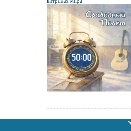
витринах мира
Файл
изображения