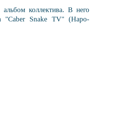
 альбом коллектива. В него
а "Caber Snake TV" (Наро-