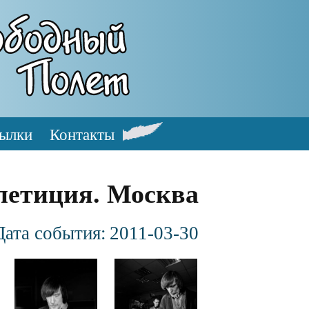
ылки
Контакты
петиция. Москва
Дата события:
2011-03-30
Файл
Файл
изображения
изображения