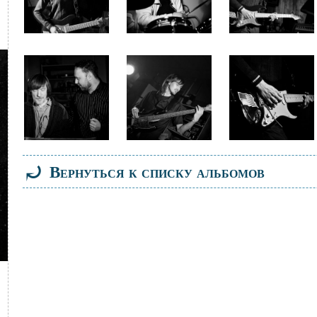
Файл
Файл
Файл
изображения
изображения
изображения
⤾
Вернуться к списку альбомов