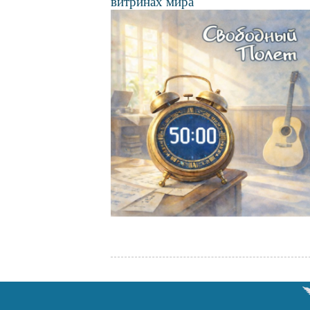
витринах мира
Файл
изображения