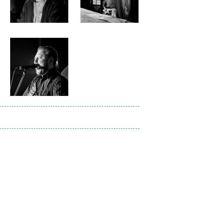
Файл
изображения