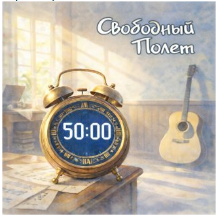
Файл
изображения