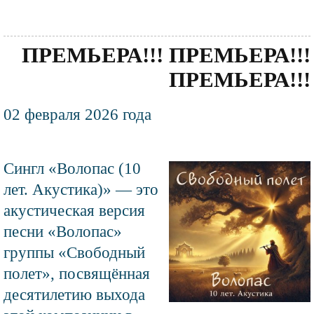
ПРЕМЬЕРА!!! ПРЕМЬЕРА!!!
ПРЕМЬЕРА!!!
Текст
02 февраля 2026 года
новости
Сингл «Волопас (10
Файл
изображения
лет. Акустика)» — это
акустическая версия
песни «Волопас»
группы «Свободный
полет», посвящённая
десятилетию выхода