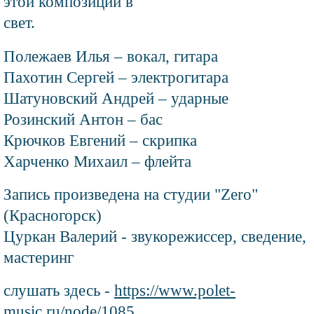
этой композиции в
свет.
Полежаев Илья – вокал, гитара
Пахотин Сергей – электрогитара
Шатуновский Андрей – ударные
Розинский Антон – бас
Крючков Евгений – скрипка
Харченко Михаил – флейта
Запись произведена на студии "Zero"
(Красногорск)
Цуркан Валерий - звукорежиссер, сведение,
мастеринг
слушать здесь -
https://www.polet-
music.ru/node/1085