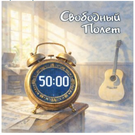
Файл
изображения