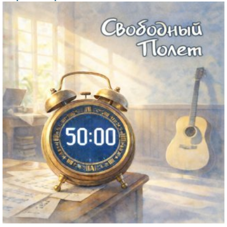
Файл
изображения