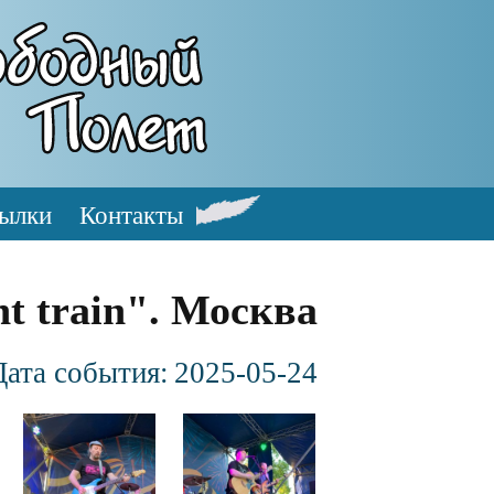
ылки
Контакты
t train". Москва
Дата события:
2025-05-24
Файл
Файл
изображения
изображения