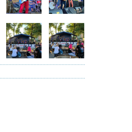
Файл
Файл
изображения
изображения