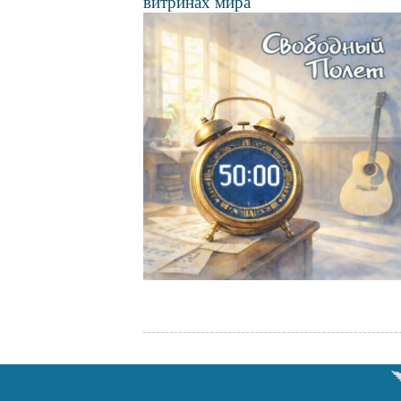
витринах мира
Файл
изображения