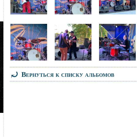
Файл
Файл
Файл
изображения
изображения
изображения
⤾
Вернуться к списку альбомов