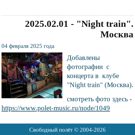
2025.02.01 - "Night train".
Москва
Текст
04 февраля 2025 года
новости
Файл
Добавлены
изображения
фотографии с
концерта в клубе
"Night train" (Москва).
смотреть фото здесь -
https://www.polet-music.ru/node/1049
Свободный полёт © 2004-2026