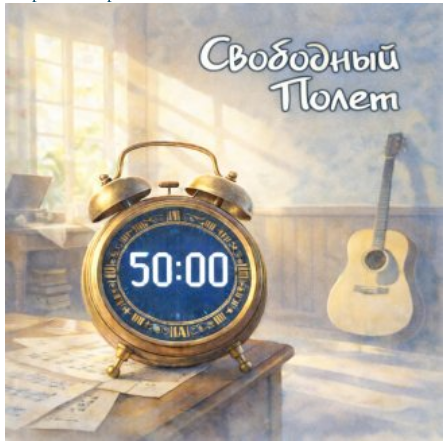
Файл
изображения