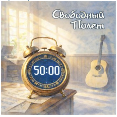
Файл
изображения