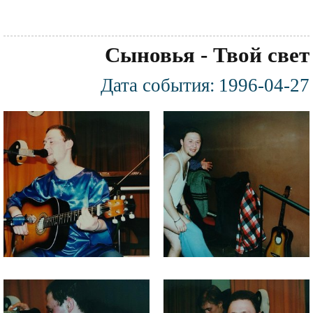
Сыновья - Твой свет
Дата события:
1996-04-27
Фотография
Файл
Файл
изображения
изображения
Файл
Файл
изображения
изображения