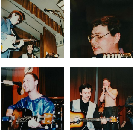
изображения
изображения
Файл
Файл
изображения
изображения