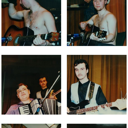
Файл
Файл
изображения
изображения
Файл
Файл