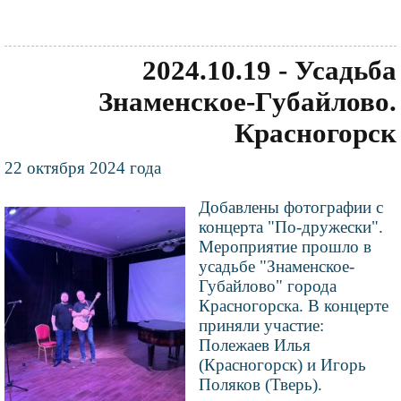
2024.10.19 - Усадьба
Знаменское-Губайлово.
Красногорск
Текст
22 октября 2024 года
новости
Добавлены фотографии с
Файл
концерта "По-дружески".
изображения
Мероприятие прошло в
усадьбе "Знаменское-
Губайлово" города
Красногорска. В концерте
приняли участие:
Полежаев Илья
(Красногорск) и Игорь
Поляков (Тверь).