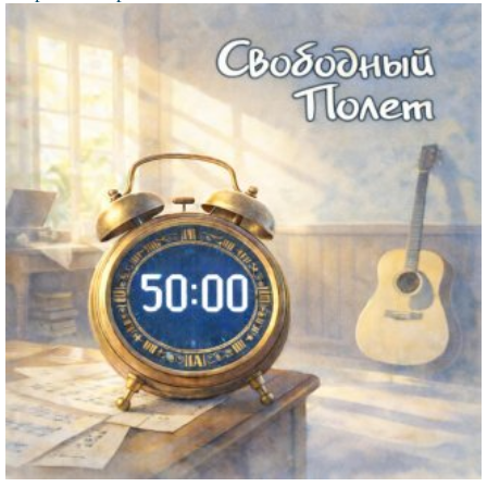
Файл
изображения