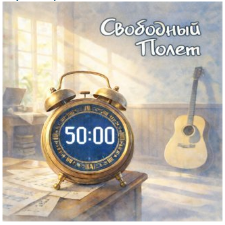
Файл
изображения