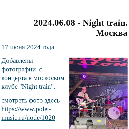
2024.06.08 - Night train.
Москва
Текст
17 июня 2024 года
новости
Добавлены
Файл
изображения
фотографии с
концерта в москоском
клубе "Night train".
смотреть фото здесь -
https://www.polet-
music.ru/node/1020