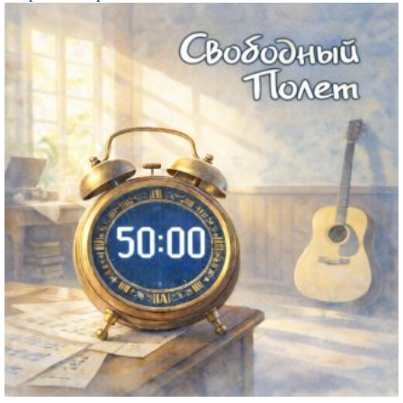
Файл
изображения