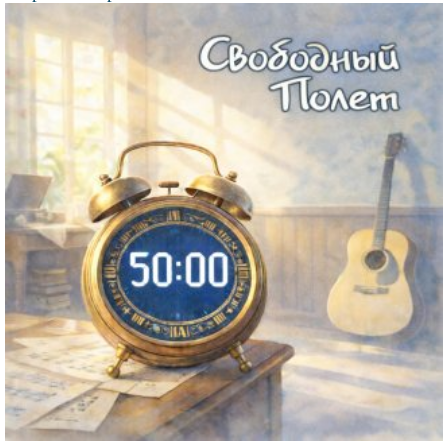
Файл
изображения