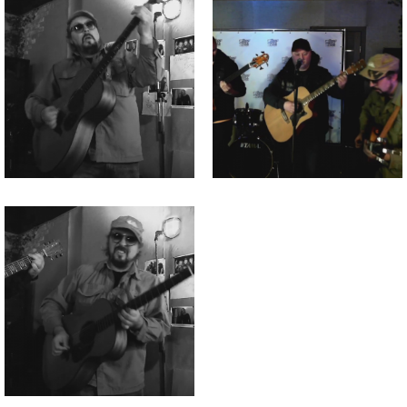
изображения
изображения
Файл
изображения