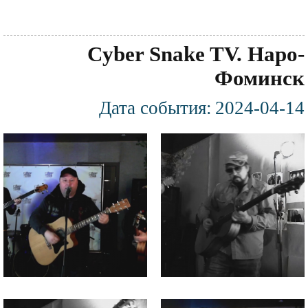
Cyber Snake TV. Наро-
Фоминск
Дата события:
2024-04-14
Фотография
Файл
Файл
изображения
изображения
Файл
Файл