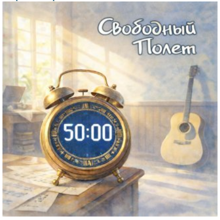
Файл
изображения