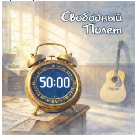
Файл
изображения