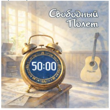
Файл
изображения