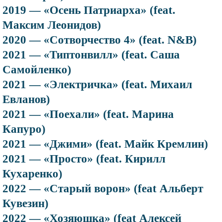
2019 — «Осень Патриарха» (feat.
Максим Леонидов)
2020 — «Сотворчество 4» (feat. N&B)
2021 — «Типтонвилл» (feat. Саша
Самойленко)
2021 — «Электричка» (feat. Михаил
Евланов)
2021 — «Поехали» (feat. Марина
Капуро)
2021 — «Джими» (feat. Майк Кремлин)
2021 — «Просто» (feat. Кирилл
Кухаренко)
2022 — «Старый ворон» (feat Альберт
Кувезин)
2022 — «Хозяюшка» (feat Алексей