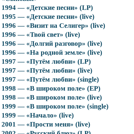
1994 — «Детские песни» (LP)
1995 — «Детские песни» (live)
1996 — «Визит на Селигер» (live)
1996 — «Твой свет» (live)
1996 — «Долгий разговор» (live)
1996 — «На родной земле» (live)
1997 — «Путём любви» (LP)
1997 — «Путём любви» (live)
1997 — «Путём любви» (single)
1998 — «В широком поле» (EP)
1998 — «В широком поле» (live)
1999 — «В широком поле» (single)
1999 — «Начало» (live)
2001 — «Прости меня» (live)
2002 — «Русский блюз» (LP)