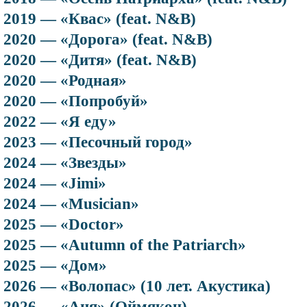
2019 — «Квас» (feat. N&B)
2020 — «Дорога» (feat. N&B)
2020 — «Дитя» (feat. N&B)
2020 — «Родная»
2020 — «Попробуй»
2022 — «Я еду»
2023 — «Песочный город»
2024 — «Звезды»
2024 — «Jimi»
2024 — «Musician»
2025 — «Doctor»
2025 — «Autumn of the Patriarch»
2025 — «Дом»
2026 — «Волопас» (10 лет. Акустика)
2026 — «Аня» (Оймякон)