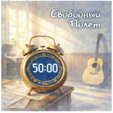
Файл
изображения