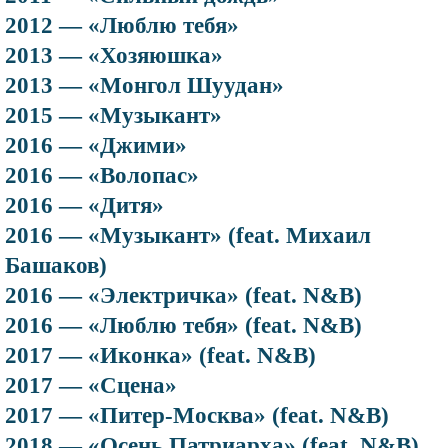
2012 — «Люблю тебя»
2013 — «Хозяюшка»
2013 — «Монгол Шуудан»
2015 — «Музыкант»
2016 — «Джими»
2016 — «Волопас»
2016 — «Дитя»
2016 — «Музыкант» (feat. Михаил
Башаков)
2016 — «Электричка» (feat. N&B)
2016 — «Люблю тебя» (feat. N&B)
2017 — «Иконка» (feat. N&B)
2017 — «Сцена»
2017 — «Питер-Москва» (feat. N&B)
2018 — «Осень Патриарха» (feat. N&B)