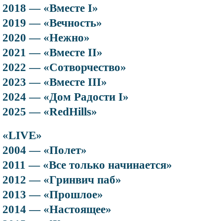
2018 — «Вместе I»
2019 — «Вечность»
2020 — «Нежно»
2021 — «Вместе II»
2022 — «Сотворчество»
2023 — «Вместе III»
2024 — «Дом Радости I»
2025 — «RedHills»
«LIVE»
2004 — «Полет»
2011 — «Все только начинается»
2012 — «Гринвич паб»
2013 — «Прошлое»
2014 — «Настоящее»