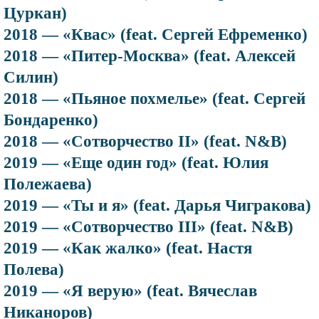
Цуркан)
2018 — «Квас» (feat. Сергей Ефременко)
2018 — «Питер-Москва» (feat. Алексей
Силин)
2018 — «Пьяное похмелье» (feat. Сергей
Бондаренко)
2018 — «Сотворчество II» (feat. N&B)
2019 — «Еще один год» (feat. Юлия
Полежаева)
2019 — «Ты и я» (feat. Дарья Чигракова)
2019 — «Сотворчество III» (feat. N&B)
2019 — «Как жалко» (feat. Настя
Полева)
2019 — «Я верую» (feat. Вячеслав
Никаноров)