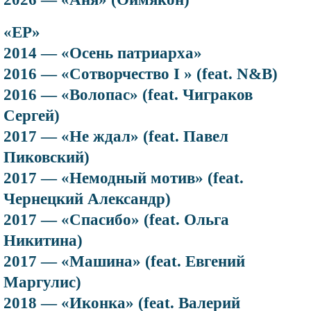
«EP»
2014 — «Осень патриарха»
2016 — «Сотворчество I » (feat. N&B)
2016 — «Волопас» (feat. Чиграков
Сергей)
2017 — «Не ждал» (feat. Павел
Пиковский)
2017 — «Немодный мотив» (feat.
Чернецкий Александр)
2017 — «Спасибо» (feat. Ольга
Никитина)
2017 — «Машина» (feat. Евгений
Маргулис)
2018 — «Иконка» (feat. Валерий