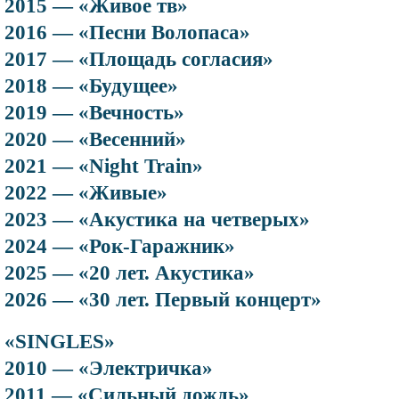
2015 — «Живое тв»
2016 — «Песни Волопаса»
2017 — «Площадь согласия»
2018 — «Будущее»
2019 — «Вечность»
2020 — «Весенний»
2021 — «Night Train»
2022 — «Живые»
2023 — «Акустика на четверых»
2024 — «Рок-Гаражник»
2025 — «20 лет. Акустика»
2026 — «30 лет. Первый концерт»
«SINGLES»
2010 — «Электричка»
2011 — «Сильный дождь»