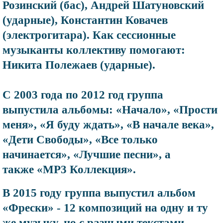
Розинский (бас), Андрей Шатуновский
(ударные), Константин Ковачев
(электрогитара). Как сессионные
музыканты коллективу помогают:
Никита Полежаев (ударные).
С 2003 года по 2012 год группа
выпустила альбомы: «Начало», «Прости
меня», «Я буду ждать», «В начале века»,
«Дети Свободы», «Все только
начинается», «Лучшие песни», а
также «МР3 Коллекция».
В 2015 году группа выпустил альбом
«Фрески» - 12 композиций на одну и ту
же музыку, но с разными текстами.